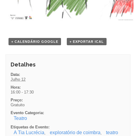
+ CALENDÁRIO GOOGLE
+ EXPORTAR ICAL
Detalhes
Data:
Julho 12
Hora:
16:00 - 17:30
Preço:
Gratuito
Evento Categoria:
Teatro
Etiquetas de Evento:
A Tia Lucrécia
exploratório de coimbra
teatro
,
,