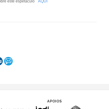
obre este espetáculo
AQUI
APOIOS