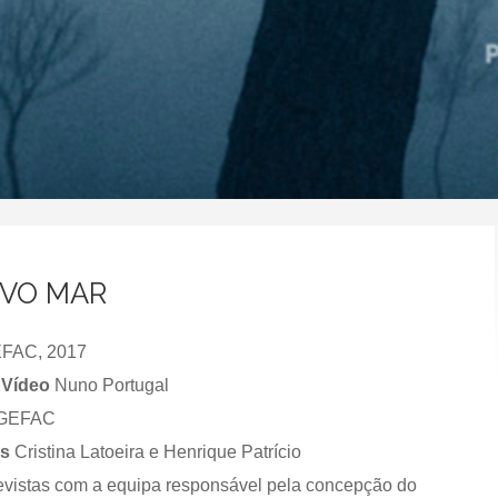
OVO MAR
FAC, 2017
 Vídeo
Nuno Portugal
GEFAC
as
Cristina Latoeira e Henrique Patrício
vistas com a equipa responsável pela concepção do