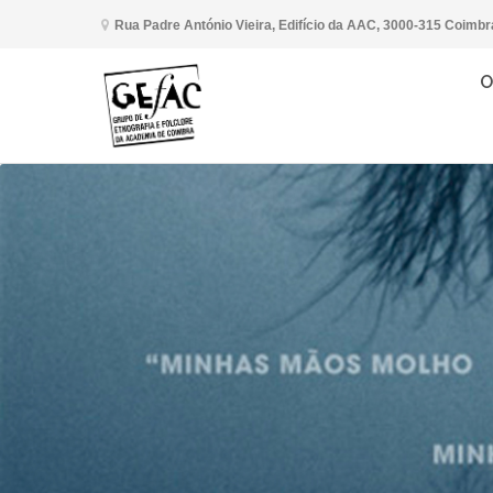
Rua Padre António Vieira, Edifício da AAC, 3000-315 Coimbr
O