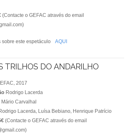
€
(Contacte o GEFAC através do email
gmail.com)
 sobre este espetáculo
AQUI
S TRILHOS DO ANDARILHO
EFAC, 2017
ção
Rodrigo Lacerda
Mário Carvalhal
odrigo Lacerda, Luísa Bebiano, Henrique Patrício
5€
(Contacte o GEFAC através do email
@gmail.com)