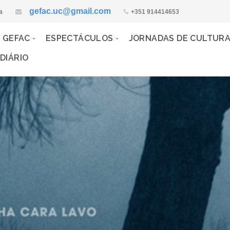
gefac.uc@gmail.com
a
+351 914414653
 GEFAC
ESPECTÁCULOS
JORNADAS DE CULTUR
DIÁRIO