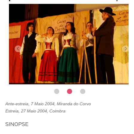
Ante-estreia, 7 Maio 2004, Miranda do Corvo
Estreia, 27 Maio 2004, Coimbra
SINOPSE