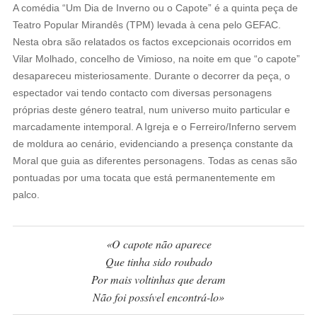
A comédia “Um Dia de Inverno ou o Capote” é a quinta peça de
Teatro Popular Mirandês (TPM) levada à cena pelo GEFAC.
Nesta obra são relatados os factos excepcionais ocorridos em
Vilar Molhado, concelho de Vimioso, na noite em que “o capote”
desapareceu misteriosamente. Durante o decorrer da peça, o
espectador vai tendo contacto com diversas personagens
próprias deste género teatral, num universo muito particular e
marcadamente intemporal. A Igreja e o Ferreiro/Inferno servem
de moldura ao cenário, evidenciando a presença constante da
Moral que guia as diferentes personagens. Todas as cenas são
pontuadas por uma tocata que está permanentemente em
palco.
«O capote não aparece
Que tinha sido roubado
Por mais voltinhas que deram
Não foi possível encontrá-lo»