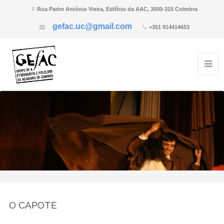
Rua Padre António Vieira, Edifício da AAC, 3000-315 Coimbra
gefac.uc@gmail.com
+351 914414653
O CAPOTE