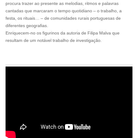
procura trazer ao presente as melodias, ritmos e palavras
cantadas que marcaram o tempo quotidiano – o trabalho, a
festa, os rituais… – de comunidades rurais portuguesas de
diferentes geografias.
Enriquecem-no os figurinos da autoria de Filipa Malva que
resultam de um notável trabalho de investigação.