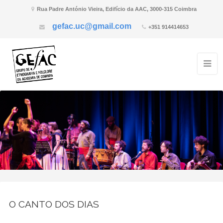
Rua Padre António Vieira, Edifício da AAC, 3000-315 Coimbra
gefac.uc@gmail.com
+351 914414653
O CANTO DOS DIAS