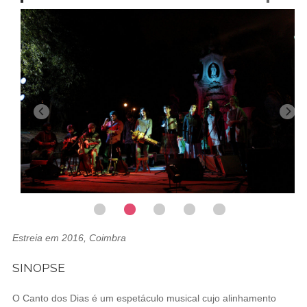
Estreia em 2016, Coimbra
SINOPSE
O Canto dos Dias é um espetáculo musical cujo alinhamento