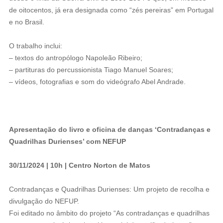
de oitocentos, já era designada como “zés pereiras” em Portugal
e no Brasil.
O trabalho inclui:
– textos do antropólogo Napoleão Ribeiro;
– partituras do percussionista Tiago Manuel Soares;
– vídeos, fotografias e som do videógrafo Abel Andrade.
Apresentação do livro e oficina de danças ‘Contradanças e
Quadrilhas Durienses’ com NEFUP
30/11/2024 | 10h | Centro Norton de Matos
Contradanças e Quadrilhas Durienses: Um projeto de recolha e
divulgação do NEFUP.
Foi editado no âmbito do projeto “As contradanças e quadrilhas