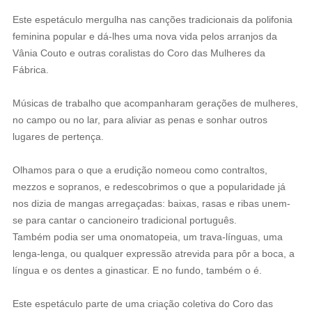
Este espetáculo mergulha nas canções tradicionais da polifonia
feminina popular e dá-lhes uma nova vida pelos arranjos da
Vânia Couto e outras coralistas do Coro das Mulheres da
Fábrica.
‍Músicas de trabalho que acompanharam gerações de mulheres,
no campo ou no lar, para aliviar as penas e sonhar outros
lugares de pertença.
Olhamos para o que a erudição nomeou como contraltos,
mezzos e sopranos, e redescobrimos o que a popularidade já
nos dizia de mangas arregaçadas: baixas, rasas e ribas unem-
se para cantar o cancioneiro tradicional português.
Também podia ser uma onomatopeia, um trava-línguas, uma
lenga-lenga, ou qualquer expressão atrevida para pôr a boca, a
língua e os dentes a ginasticar. E no fundo, também o é.
Este espetáculo parte de uma criação coletiva do Coro das