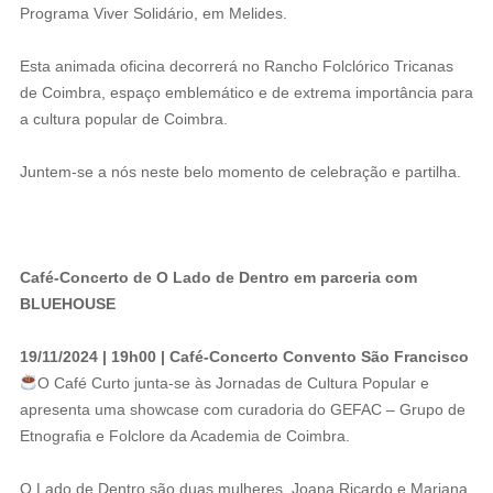
Programa Viver Solidário, em Melides.
Esta animada oficina decorrerá no Rancho Folclórico Tricanas
de Coimbra, espaço emblemático e de extrema importância para
a cultura popular de Coimbra.
Juntem-se a nós neste belo momento de celebração e partilha.
Café-Concerto de O Lado de Dentro em parceria com
BLUEHOUSE
19/11/2024 | 19h00 | Café-Concerto Convento São Francisco
O Café Curto junta-se às Jornadas de Cultura Popular e
apresenta uma showcase com curadoria do GEFAC – Grupo de
Etnografia e Folclore da Academia de Coimbra.
️O Lado de Dentro são duas mulheres, Joana Ricardo e Mariana