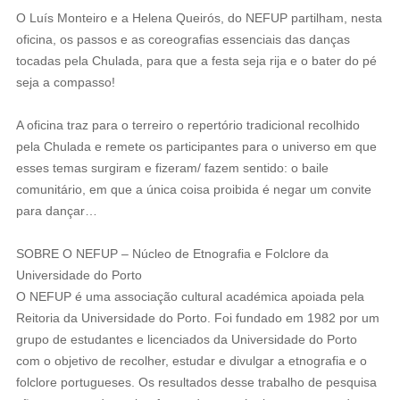
O Luís Monteiro e a Helena Queirós, do NEFUP partilham, nesta
oficina, os passos e as coreografias essenciais das danças
tocadas pela Chulada, para que a festa seja rija e o bater do pé
seja a compasso!
A oficina traz para o terreiro o repertório tradicional recolhido
pela Chulada e remete os participantes para o universo em que
esses temas surgiram e fizeram/ fazem sentido: o baile
comunitário, em que a única coisa proibida é negar um convite
para dançar…
SOBRE O NEFUP – Núcleo de Etnografia e Folclore da
Universidade do Porto
O NEFUP é uma associação cultural académica apoiada pela
Reitoria da Universidade do Porto. Foi fundado em 1982 por um
grupo de estudantes e licenciados da Universidade do Porto
com o objetivo de recolher, estudar e divulgar a etnografia e o
folclore portugueses. Os resultados desse trabalho de pesquisa