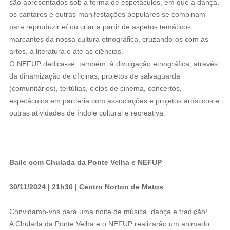
são apresentados sob a forma de espetáculos, em que a dança,
os cantares e outras manifestações populares se combinam
para reproduzir e/ ou criar a partir de aspetos temáticos
marcantes da nossa cultura etnográfica, cruzando-os com as
artes, a literatura e até as ciências.
O NEFUP dedica-se, também, à divulgação etnográfica, através
da dinamização de oficinas, projetos de salvaguarda
(comunitários), tertúlias, ciclos de cinema, concertos,
espetáculos em parceria com associações e projetos artísticos e
outras atividades de índole cultural e recreativa.
Baile com Chulada da Ponte Velha e NEFUP
30/11/2024 | 21h30 | Centro Norton de Matos
Convidamo-vos para uma noite de música, dança e tradição!
A Chulada da Ponte Velha e o NEFUP realizarão um animado