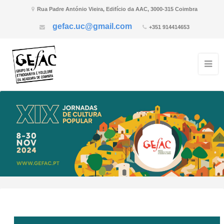
Rua Padre António Vieira, Edifício da AAC, 3000-315 Coimbra
gefac.uc@gmail.com
+351 914414653