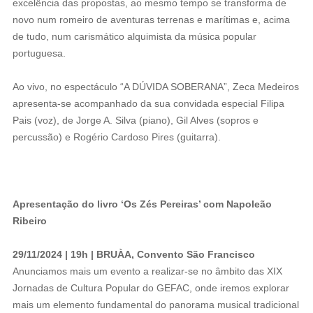
excelência das propostas, ao mesmo tempo se transforma de
novo num romeiro de aventuras terrenas e marítimas e, acima
de tudo, num carismático alquimista da música popular
portuguesa.
Ao vivo, no espectáculo “A DÚVIDA SOBERANA”, Zeca Medeiros
apresenta-se acompanhado da sua convidada especial Filipa
Pais (voz), de Jorge A. Silva (piano), Gil Alves (sopros e
percussão) e Rogério Cardoso Pires (guitarra).
Apresentação do livro ‘Os Zés Pereiras’ com Napoleão
Ribeiro
29/11/2024 | 19h | BRUÀA, Convento São Francisco
Anunciamos mais um evento a realizar-se no âmbito das XIX
Jornadas de Cultura Popular do GEFAC, onde iremos explorar
mais um elemento fundamental do panorama musical tradicional