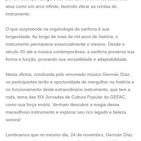
atua como um arco infinito, fazendo vibrar as cordas do
instrumento.
O que surpreende na organologia da sanfona é sua
longevidade. Ao longo de mais de mil anos de história, o
instrumento permanece essencialmente o mesmo. Desde o
século XII até a música contemporânea, a sanfona preserva sua
forma e função, provando sua versatilidade e adaptabilidade.
Nesta oficina, conduzida pelo renomado músico Germán Díaz,
os participantes terão a oportunidade de mergulhar na história e
no funcionamento deste extraordinário instrumento, que tem a
roda, tema das XIX Jornadas de Cultura Popular do GEFAC,
como sua força motriz. Venham descobrir a magia desse
maravilhoso instrumento e explorar seu rico legado e beleza
sonora!
️Lembramos que no mesmo dia, 24 de novembro, Germán Díaz