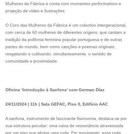
Mulheres da Fábrica e conta com momentos performativos e
projeção de vídeo e ilustrações.
‍‍O Coro das Mulheres da Fábrica é um colectivo intergeracional,
com cerca de 60 mulheres de diferentes origens, que cantam a
tradição da polifonia feminina popular portuguesa e de outras
partes do mundo, bem como canções e poemas originais,
resgatando e cultivando, simultaneamente, o sentido de
comunidade e proximidade.
Oficina ‘Introdução à Sanfona’ com German Díaz
24/11/2024 | 11h | Sala GEFAC, Piso 0, Edifício AAC
A sanfona, instrumento de fascinante fisionomia, destaca-se por
sua estrutura peculiar: uma caixa de ressonância atravessada
por um eixo que abriga uma roda. Em movimento, essa roda