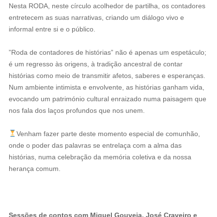
Nesta RODA, neste círculo acolhedor de partilha, os contadores
entretecem as suas narrativas, criando um diálogo vivo e
informal entre si e o público.
️”Roda de contadores de histórias” não é apenas um espetáculo;
é um regresso às origens, à tradição ancestral de contar
histórias como meio de transmitir afetos, saberes e esperanças.
Num ambiente intimista e envolvente, as histórias ganham vida,
evocando um património cultural enraizado numa paisagem que
nos fala dos laços profundos que nos unem.
Venham fazer parte deste momento especial de comunhão,
onde o poder das palavras se entrelaça com a alma das
histórias, numa celebração da memória coletiva e da nossa
herança comum.
Sessões de contos com Miguel Gouveia, José Craveiro e