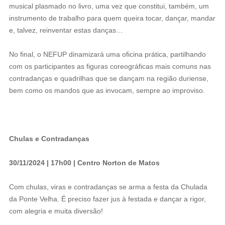
musical plasmado no livro, uma vez que constitui, também, um
instrumento de trabalho para quem queira tocar, dançar, mandar
e, talvez, reinventar estas danças…
No final, o NEFUP dinamizará uma oficina prática, partilhando
com os participantes as figuras coreográficas mais comuns nas
contradanças e quadrilhas que se dançam na região duriense,
bem como os mandos que as invocam, sempre ao improviso.
Chulas e Contradanças
30/11/2024 | 17h00 | Centro Norton de Matos
Com chulas, viras e contradanças se arma a festa da Chulada
da Ponte Velha. É preciso fazer jus à festada e dançar a rigor,
com alegria e muita diversão!