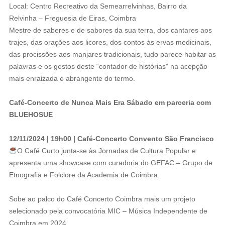
Local: Centro Recreativo da Semearrelvinhas, Bairro da
Relvinha – Freguesia de Eiras, Coimbra
Mestre de saberes e de sabores da sua terra, dos cantares aos
trajes, das orações aos licores, dos contos às ervas medicinais,
das procissões aos manjares tradicionais, tudo parece habitar as
palavras e os gestos deste “contador de histórias” na acepção
mais enraizada e abrangente do termo.
Café-Concerto de Nunca Mais Era Sábado em parceria com
BLUEHOSUE
12/11/2024 | 19h00 | Café-Concerto Convento São Francisco
O Café Curto junta-se às Jornadas de Cultura Popular e
apresenta uma showcase com curadoria do GEFAC – Grupo de
Etnografia e Folclore da Academia de Coimbra.
️Sobe ao palco do Café Concerto Coimbra mais um projeto
selecionado pela convocatória MIC – Música Independente de
Coimbra em 2024.