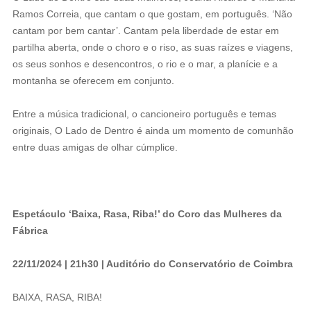
Ramos Correia, que cantam o que gostam, em português. ‘Não
cantam por bem cantar’. Cantam pela liberdade de estar em
partilha aberta, onde o choro e o riso, as suas raízes e viagens,
os seus sonhos e desencontros, o rio e o mar, a planície e a
montanha se oferecem em conjunto.
Entre a música tradicional, o cancioneiro português e temas
originais, O Lado de Dentro é ainda um momento de comunhão
entre duas amigas de olhar cúmplice.
Espetáculo ‘Baixa, Rasa, Riba!’ do Coro das Mulheres da
Fábrica
22/11/2024 | 21h30 | Auditório do Conservatório de Coimbra
BAIXA, RASA, RIBA!