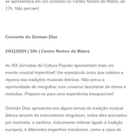
se apresentará em um concerto no Centro Norton de Matos, às
17h. Não percam!
Concerto do German Díaz
24/11/2024 | 18h | Centro Norton de Matos
As XIX Jornadas de Cultura Popular apresentam mais um
evento musical imperdível! Um espetáculo único que celebra a
riqueza das tradições musicais ibéricas. Não perca a
oportunidade de mergulhar num universo fascinante de ritmos e
melodias. Prepare-se para uma experiência inesquecível!
Germán Díaz apresenta-nos alguns temas da tradição musical
ibérica através de instrumentos singulares, todos eles acionados
por manivela: a sanfona, instrumento milenar ligado à tradição
europeia; e diferentes engenhos mecânicos, como a caixa de