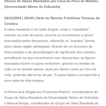
Oficina de Valsas Mandadas por Casa do Povo de Melides
(Universidade Sénior de Grândola)
16/11/2024 | 15h00 | Sede do Rancho Folclórica Tricanas de
Coimbra
A valsa mandada é um baile dirigido, onde o “mandador”,
inserido na roda de pares, anuncia os movimentos a serem
executados pelos dançarinos, utilizando os “mandos” (termo
típico desta região alentejana). Através de um processo de
improvisação e da aprendizagem do significado dos mandos,
semelhante ao que encontramos nas chamarritas, as figuras
mandadas fazem os pares evoluírem, girando no sentido da
roda ou no sentido oposto, tanto por dentro como por fora da
roda, podendo até trocar de par. O passo básico corresponde a
uma valsa de dois tempos.
A oficina será dirigida por Fortunata Ratinho, coordenadora do
Grupo de Valsa Mandada da Universidade Sénior de Grândola,
e Manuel Araújo, coordenador do Grupo de Valsa Mandada do