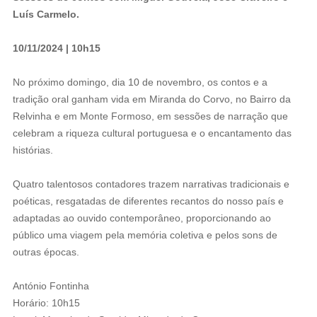
Luís Carmelo.
10/11/2024 | 10h15
No próximo domingo, dia 10 de novembro, os contos e a
tradição oral ganham vida em Miranda do Corvo, no Bairro da
Relvinha e em Monte Formoso, em sessões de narração que
celebram a riqueza cultural portuguesa e o encantamento das
histórias.
Quatro talentosos contadores trazem narrativas tradicionais e
poéticas, resgatadas de diferentes recantos do nosso país e
adaptadas ao ouvido contemporâneo, proporcionando ao
público uma viagem pela memória coletiva e pelos sons de
outras épocas.
António Fontinha
️Horário: 10h15