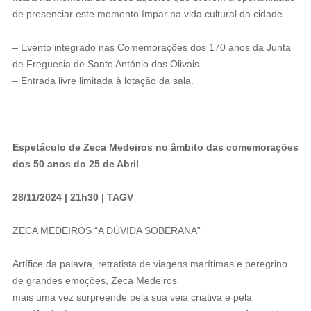
de presenciar este momento ímpar na vida cultural da cidade.
– Evento integrado nas Comemorações dos 170 anos da Junta
de Freguesia de Santo António dos Olivais.
– Entrada livre limitada à lotação da sala.
Espetáculo de Zeca Medeiros no âmbito das comemorações
dos 50 anos do 25 de Abril
28/11/2024 | 21h30 | TAGV
ZECA MEDEIROS “A DÚVIDA SOBERANA”
Artífice da palavra, retratista de viagens marítimas e peregrino
de grandes emoções, Zeca Medeiros
mais uma vez surpreende pela sua veia criativa e pela