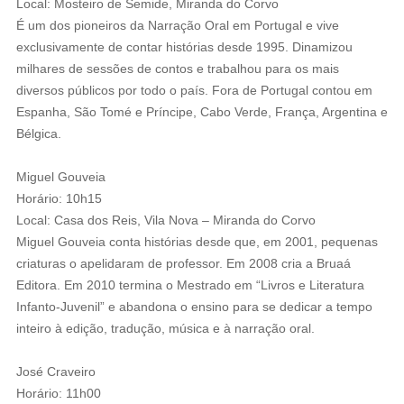
Local: Mosteiro de Semide, Miranda do Corvo
É um dos pioneiros da Narração Oral em Portugal e vive
exclusivamente de contar histórias desde 1995. Dinamizou
milhares de sessões de contos e trabalhou para os mais
diversos públicos por todo o país. Fora de Portugal contou em
Espanha, São Tomé e Príncipe, Cabo Verde, França, Argentina e
Bélgica.
Miguel Gouveia
️Horário: 10h15
Local: Casa dos Reis, Vila Nova – Miranda do Corvo
Miguel Gouveia conta histórias desde que, em 2001, pequenas
criaturas o apelidaram de professor. Em 2008 cria a Bruaá
Editora. Em 2010 termina o Mestrado em “Livros e Literatura
Infanto-Juvenil” e abandona o ensino para se dedicar a tempo
inteiro à edição, tradução, música e à narração oral.
José Craveiro
️Horário: 11h00