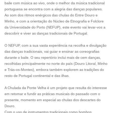
baile com música ao vivo, onde o melhor da música tradicional
portuguesa se encontra com a alegria das danças populares.
Ao som dos ritmos enérgicos das chulas do Entre Douro e
Minho, e com a orientação do Núcleo de Etnografia e Folclore
da Universidade do Porto (NEFUP), este evento vai levar-vos a
descobrir e viver as danças tradicionais de Portugal.
O NEFUP, com a sua vasta experiência na recolha e divulgação
das danças tradicionais, vai guiar e ensinar as coreografias
durante o baile. O seu repertório inclui mais de cem danças,
recolhidas principalmente no norte do país (Douro Litoral, Minho
e Trás-os-Montes), embora também explorem as tradições do
resto de Portugal continental e das ilhas.
A Chulada da Ponte Velha é um projeto que resulta do interesse
em retomar e fundir as práticas musicais do passado com o
presente, momento em especial as chulas dos descartes do
Douro.
Com o uso de instrumentos tradicionais como bombos,