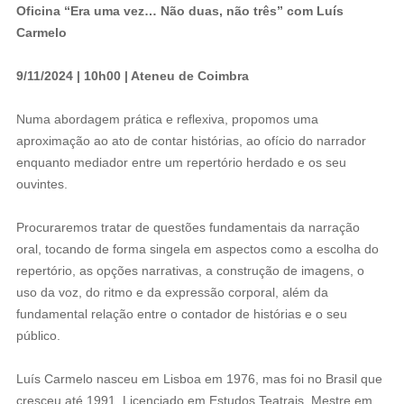
Oficina “Era uma vez… Não duas, não três” com Luís
Carmelo
9/11/2024 | 10h00 | Ateneu de Coimbra
Numa abordagem prática e reflexiva, propomos uma
aproximação ao ato de contar histórias, ao ofício do narrador
enquanto mediador entre um repertório herdado e os seu
ouvintes.
️Procuraremos tratar de questões fundamentais da narração
oral, tocando de forma singela em aspectos como a escolha do
repertório, as opções narrativas, a construção de imagens, o
uso da voz, do ritmo e da expressão corporal, além da
fundamental relação entre o contador de histórias e o seu
público.
️Luís Carmelo nasceu em Lisboa em 1976, mas foi no Brasil que
cresceu até 1991. Licenciado em Estudos Teatrais, Mestre em