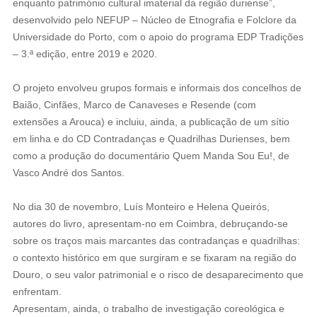
enquanto património cultural imaterial da região duriense”,
desenvolvido pelo NEFUP – Núcleo de Etnografia e Folclore da
Universidade do Porto, com o apoio do programa EDP Tradições
– 3.ª edição, entre 2019 e 2020.
️O projeto envolveu grupos formais e informais dos concelhos de
Baião, Cinfães, Marco de Canaveses e Resende (com
extensões a Arouca) e incluiu, ainda, a publicação de um sítio
em linha e do CD Contradanças e Quadrilhas Durienses, bem
como a produção do documentário Quem Manda Sou Eu!, de
Vasco André dos Santos.
No dia 30 de novembro, Luís Monteiro e Helena Queirós,
autores do livro, apresentam-no em Coimbra, debruçando-se
sobre os traços mais marcantes das contradanças e quadrilhas:
o contexto histórico em que surgiram e se fixaram na região do
Douro, o seu valor patrimonial e o risco de desaparecimento que
enfrentam.
Apresentam, ainda, o trabalho de investigação coreológica e