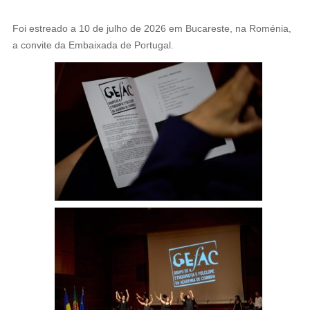
Foi estreado a 10 de julho de 2026 em Bucareste, na Roménia,
a convite da Embaixada de Portugal.