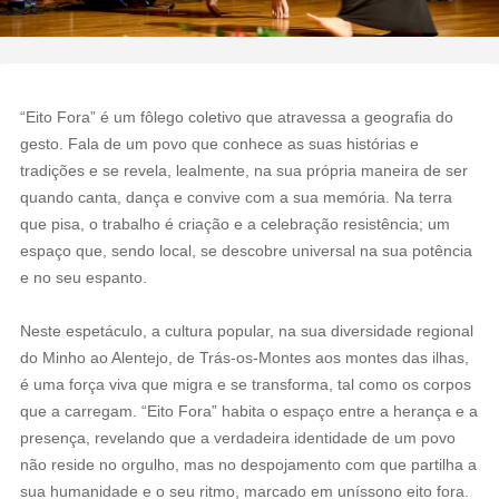
“Eito Fora” é um fôlego coletivo que atravessa a geografia do
gesto. Fala de um povo que conhece as suas histórias e
tradições e se revela, lealmente, na sua própria maneira de ser
quando canta, dança e convive com a sua memória. Na terra
que pisa, o trabalho é criação e a celebração resistência; um
espaço que, sendo local, se descobre universal na sua potência
e no seu espanto.
Neste espetáculo, a cultura popular, na sua diversidade regional
do Minho ao Alentejo, de Trás-os-Montes aos montes das ilhas,
é uma força viva que migra e se transforma, tal como os corpos
que a carregam. “Eito Fora” habita o espaço entre a herança e a
presença, revelando que a verdadeira identidade de um povo
não reside no orgulho, mas no despojamento com que partilha a
sua humanidade e o seu ritmo, marcado em uníssono eito fora.