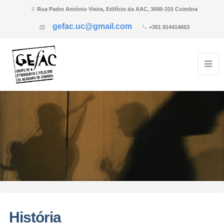
Rua Padre António Vieira, Edifício da AAC, 3000-315 Coimbra
gefac.uc@gmail.com
+351 914414653
História