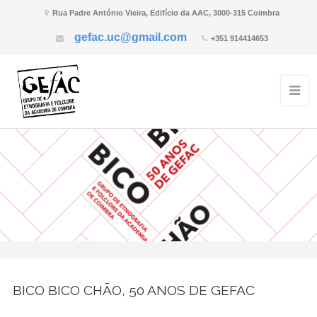
Rua Padre António Vieira, Edifício da AAC, 3000-315 Coimbra
gefac.uc@gmail.com
+351 914414653
BICO BICO CHÃO, 50 ANOS DE GEFAC