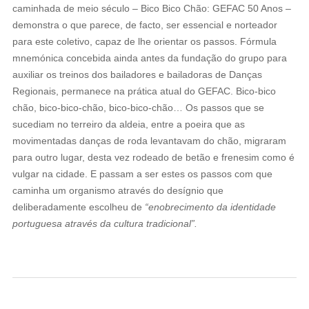
caminhada de meio século – Bico Bico Chão: GEFAC 50 Anos –
demonstra o que parece, de facto, ser essencial e norteador
para este coletivo, capaz de lhe orientar os passos. Fórmula
mnemónica concebida ainda antes da fundação do grupo para
auxiliar os treinos dos bailadores e bailadoras de Danças
Regionais, permanece na prática atual do GEFAC. Bico-bico
chão, bico-bico-chão, bico-bico-chão… Os passos que se
sucediam no terreiro da aldeia, entre a poeira que as
movimentadas danças de roda levantavam do chão, migraram
para outro lugar, desta vez rodeado de betão e frenesim como é
vulgar na cidade. E passam a ser estes os passos com que
caminha um organismo através do desígnio que
deliberadamente escolheu de
“enobrecimento da identidade
portuguesa através da cultura tradicional”.