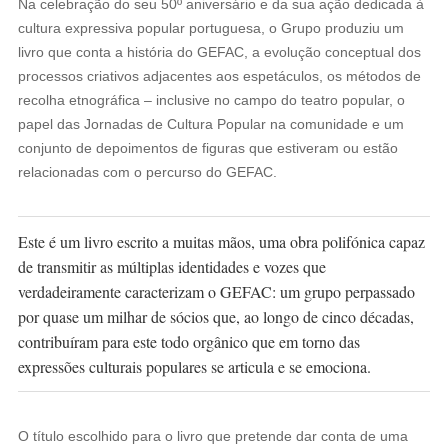
Na celebração do seu 50º aniversário e da sua ação dedicada à
cultura expressiva popular portuguesa, o Grupo produziu um
livro que conta a história do GEFAC, a evolução conceptual dos
processos criativos adjacentes aos espetáculos, os métodos de
recolha etnográfica – inclusive no campo do teatro popular, o
papel das Jornadas de Cultura Popular na comunidade e um
conjunto de depoimentos de figuras que estiveram ou estão
relacionadas com o percurso do GEFAC.
Este é um livro escrito a muitas mãos, uma obra polifónica capaz
de transmitir as múltiplas identidades e vozes que
verdadeiramente caracterizam o GEFAC: um grupo perpassado
por quase um milhar de sócios que, ao longo de cinco décadas,
contribuíram para este todo orgânico que em torno das
expressões culturais populares se articula e se emociona.
O título escolhido para o livro que pretende dar conta de uma