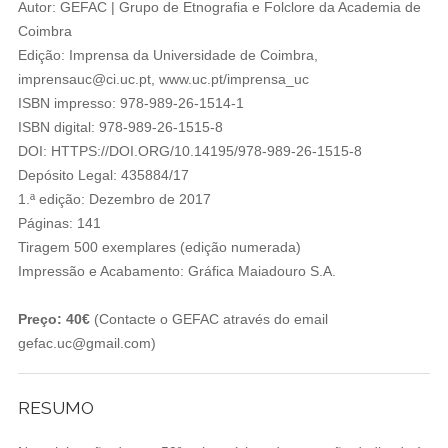
Autor: GEFAC | Grupo de Etnografia e Folclore da Academia de
Coimbra
Edição: Imprensa da Universidade de Coimbra,
imprensauc@ci.uc.pt, www.uc.pt/imprensa_uc
ISBN impresso: 978-989-26-1514-1
ISBN digital: 978-989-26-1515-8
DOI: HTTPS://DOI.ORG/10.14195/978-989-26-1515-8
Depósito Legal: 435884/17
1.ª edição: Dezembro de 2017
Páginas: 141
Tiragem 500 exemplares (edição numerada)
Impressão e Acabamento: Gráfica Maiadouro S.A.
Preço: 40€
(Contacte o GEFAC através do email
gefac.uc@gmail.com)
RESUMO