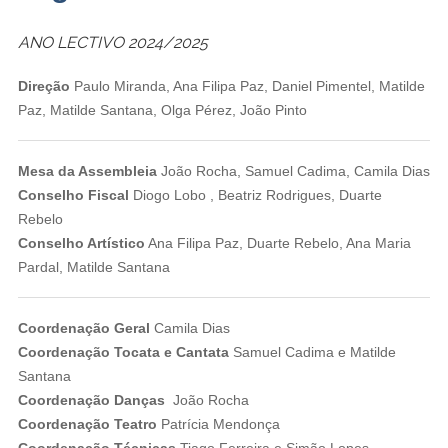
ANO LECTIVO 2024/2025
Direção
Paulo Miranda, Ana Filipa Paz, Daniel Pimentel, Matilde
Paz, Matilde Santana, Olga Pérez, João Pinto
Mesa da Assembleia
João Rocha, Samuel Cadima, Camila Dias
Conselho Fiscal
Diogo Lobo , Beatriz Rodrigues, Duarte
Rebelo
Conselho Artístico
Ana Filipa Paz, Duarte Rebelo, Ana Maria
Pardal, Matilde Santana
Coordenação Geral
Camila Dias
Coordenação Tocata
e Cantata
Samuel Cadima e Matilde
Santana
Coordenação Danças
João Rocha
Coordenação Teatro
Patrícia Mendonça
Coordenação Técnicas
Tiago Ferreira e Simão Lopes