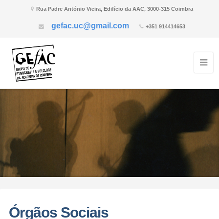
Rua Padre António Vieira, Edifício da AAC, 3000-315 Coimbra
gefac.uc@gmail.com
+351 914414653
Órgãos Sociais