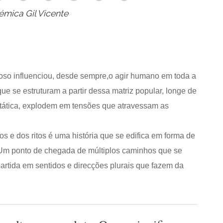
émica Gil Vicente
oso influenciou, desde sempre,o agir humano em toda a
e se estruturam a partir dessa matriz popular, longe de
ática, explodem em tensões que atravessam as
os e dos ritos é uma história que se edifica em forma de
? Um ponto de chegada de múltiplos caminhos que se
artida em sentidos e direcções plurais que fazem da