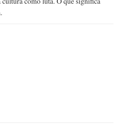
 cultura como luta. O que significa
.