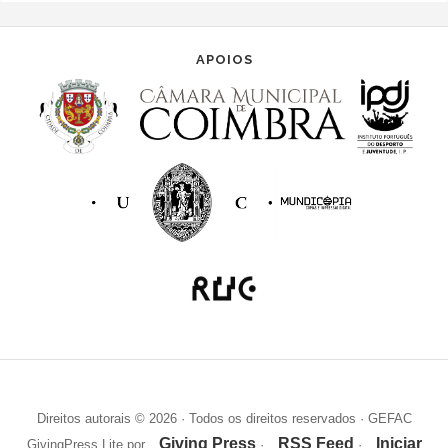
APOIOS
Direitos autorais © 2026 · Todos os direitos reservados · GEFAC
Giving Press
RSS Feed
Iniciar
GivingPress Lite por
·
·