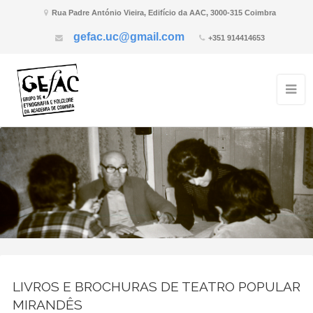
Rua Padre António Vieira, Edifício da AAC, 3000-315 Coimbra
gefac.uc@gmail.com
+351 914414653
LIVROS E BROCHURAS DE TEATRO POPULAR
MIRANDÊS