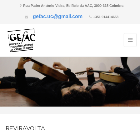
Rua Padre António Vieira, Edifício da AAC, 3000-315 Coimbra
gefac.uc@gmail.com
+351 914414653
REVIRAVOLTA