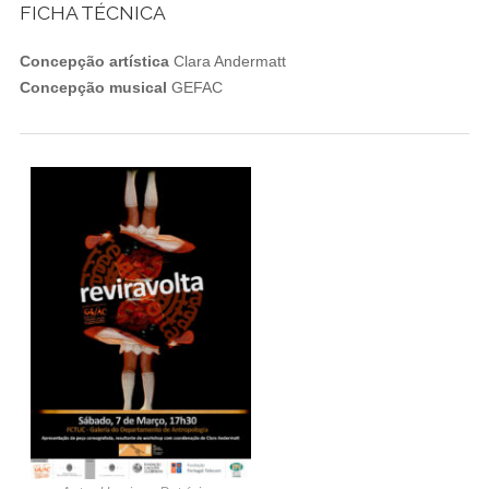
FICHA TÉCNICA
Concepção artística
Clara Andermatt
Concepção musical
GEFAC