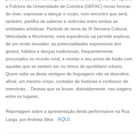
e Folclore da Universidade de Coimbra (GEFAC) novas formas
de viver, expressar e dançar o corpo, num encontro que será,
também, partilha de saberes e vivências entre ambas as
entidades artísticas. Partindo do tema da XI Semana Cultural,
Velocidade e Movimento, esta experiência vai permitir explorar,
de um modo inovador, as potencialidades expressivas dos
gestos, hábitos e danças tradicionais, frequentemente
procurados no mundo rural, e revelar o seu ponto de fusão com
aqueles que se sentem ser os ritmos do quotidiano urbano.
Quem sabe se desta vertigem de linguagens não se descobre,
afinal, um mesmo corpo, contador de histórias e confessor de
memórias… Dessas que se levam, distraidamente, nas viagens
entre os lugares.
Reportagem sobre a apresentação desta performance na Rua
AQUI
Larga, por Andreia Silva
.