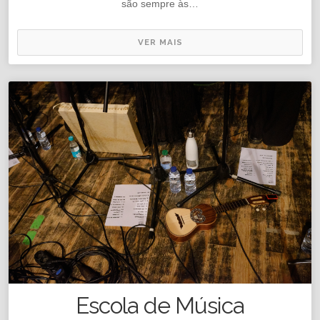
são sempre às…
VER MAIS
Escola de Música