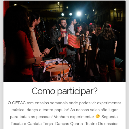
Como participar?
O GEFAC tem ensaios semanais onde podes vir experimentar
música, dança e teatro popular! As nossas salas são lugar
para todas as pessoas! Venham experimentar
Segunda:
Tocata e Cantata Terça: Danças Quarta: Teatro Os ensaios