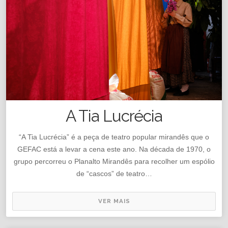
A Tia Lucrécia
“A Tia Lucrécia” é a peça de teatro popular mirandês que o
GEFAC está a levar a cena este ano. Na década de 1970, o
grupo percorreu o Planalto Mirandês para recolher um espólio
de “cascos” de teatro…
VER MAIS