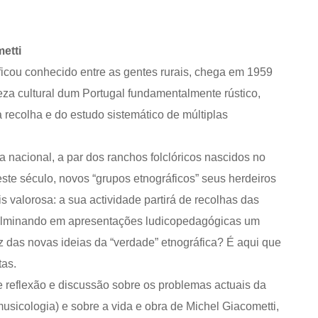
etti
 ficou conhecido entre as gentes rurais, chega em 1959
za cultural dum Portugal fundamentalmente rústico,
 recolha e do estudo sistemático de múltiplas
nacional, a par dos ranchos folclóricos nascidos no
ste século, novos “grupos etnográficos” seus herdeiros
 valorosa: a sua actividade partirá de recolhas das
culminando em apresentações ludicopedagógicas um
z das novas ideias da “verdade” etnográfica? É aqui que
as.
 reflexão e discussão sobre os problemas actuais da
usicologia) e sobre a vida e obra de Michel Giacometti,