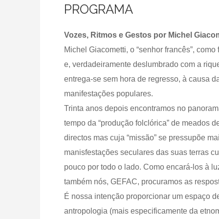
PROGRAMA
Vozes, Ritmos e Gestos por Michel Giacom
Michel Giacometti, o “senhor francês”, como
e, verdadeiramente deslumbrado com a rique
entrega-se sem hora de regresso, à causa da
manifestações populares.
Trinta anos depois encontramos no panorama 
tempo da “produção folclórica” de meados de
directos mas cuja “missão” se pressupõe mais
manisfestações seculares das suas terras 
pouco por todo o lado. Como encará-los à lu
também nós, GEFAC, procuramos as respost
É nossa intenção proporcionar um espaço de
antropologia (mais especificamente da etnom