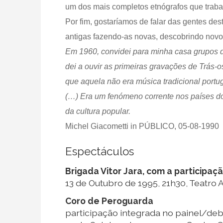
um dos mais completos etnógrafos que traba
Por fim, gostaríamos de falar das gentes des
antigas fazendo-as novas, descobrindo novo
Em 1960, convidei para minha casa grupos de 
dei a ouvir as primeiras gravações de Trás-
que aquela não era música tradicional por
(…) Era um fenómeno corrente nos países do 
da cultura popular.
Michel Giacometti in PÚBLICO, 05-08-1990
Espectáculos
Brigada Vitor Jara, com a participa
13 de Outubro de 1995, 21h30, Teatro 
Coro de Peroguarda
participação integrada no painel/deb