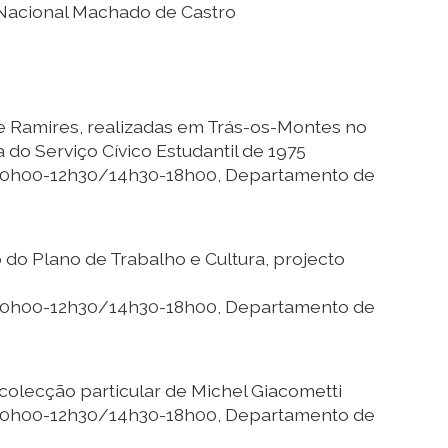
 Nacional Machado de Castro
e Ramires, realizadas em Trás-os-Montes no
 do Serviço Cívico Estudantil de 1975
 10h00-12h30/14h30-18h00, Departamento de
o do Plano de Trabalho e Cultura, projecto
 10h00-12h30/14h30-18h00, Departamento de
colecção particular de Michel Giacometti
 10h00-12h30/14h30-18h00, Departamento de