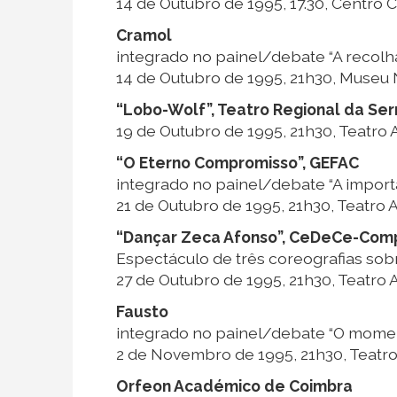
14 de Outubro de 1995, 17.30, Centro Cu
Cramol
integrado no painel/debate “A recolh
14 de Outubro de 1995, 21h30, Museu
“Lobo-Wolf”, Teatro Regional da Se
19 de Outubro de 1995, 21h30, Teatro 
“O Eterno Compromisso”, GEFAC
integrado no painel/debate “A import
21 de Outubro de 1995, 21h30, Teatro 
“Dançar Zeca Afonso”, CeDeCe-Com
Espectáculo de três coreografias sob
27 de Outubro de 1995, 21h30, Teatro 
Fausto
integrado no painel/debate “O momen
2 de Novembro de 1995, 21h30, Teatro
Orfeon Académico de Coimbra