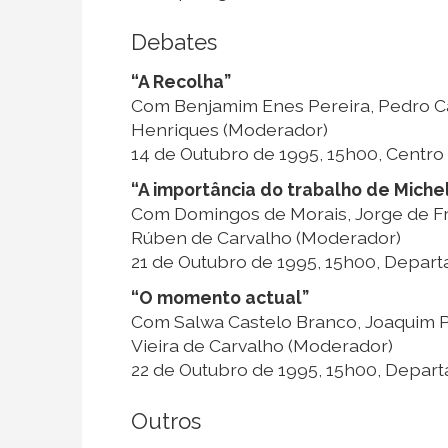
Debates
“A Recolha”
Com Benjamim Enes Pereira, Pedro Ca
Henriques (Moderador)
14 de Outubro de 1995, 15h00, Centro C
“A importância do trabalho de Miche
Com Domingos de Morais, Jorge de Fre
Rúben de Carvalho (Moderador)
21 de Outubro de 1995, 15h00, Depar
“O momento actual”
Com Salwa Castelo Branco, Joaquim Pai
Vieira de Carvalho (Moderador)
22 de Outubro de 1995, 15h00, Depar
Outros