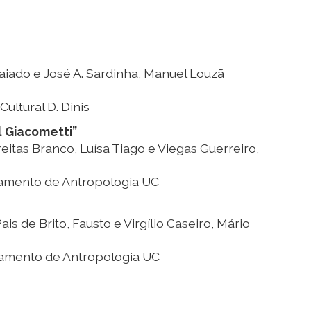
iado e José A. Sardinha, Manuel Louzã
ultural D. Dinis
l Giacometti”
itas Branco, Luísa Tiago e Viegas Guerreiro,
tamento de Antropologia UC
s de Brito, Fausto e Virgílio Caseiro, Mário
tamento de Antropologia UC