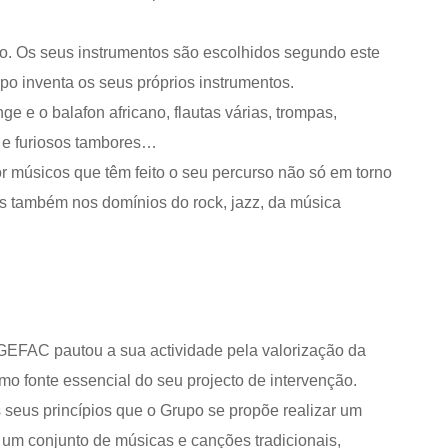
co. Os seus instrumentos são escolhidos segundo este
po inventa os seus próprios instrumentos.
 e o balafon africano, flautas várias, trompas,
s e furiosos tambores…
 músicos que têm feito o seu percurso não só em torno
s também nos domínios do rock, jazz, da música
 GEFAC pautou a sua actividade pela valorização da
mo fonte essencial do seu projecto de intervenção.
 seus princípios que o Grupo se propõe realizar um
 um conjunto de músicas e canções tradicionais,