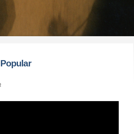
 Popular
R