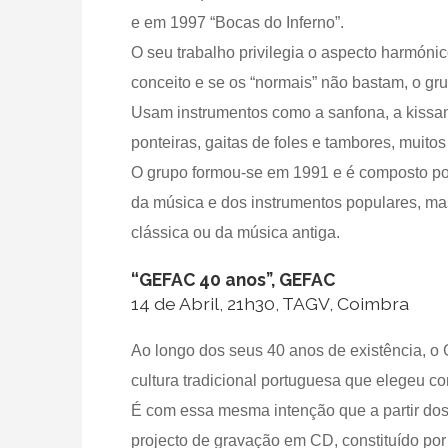
e em 1997 “Bocas do Inferno”.
O seu trabalho privilegia o aspecto harmóni
conceito e se os “normais” não bastam, o gru
Usam instrumentos como a sanfona, a kissange
ponteiras, gaitas de foles e tambores, muito
O grupo formou-se em 1991 e é composto por
da música e dos instrumentos populares, ma
clássica ou da música antiga.
“GEFAC 40 anos”, GEFAC
14 de Abril, 21h30, TAGV, Coimbra
Ao longo dos seus 40 anos de existência, o
cultura tradicional portuguesa que elegeu co
É com essa mesma intenção que a partir dos
projecto de gravação em CD, constituído por