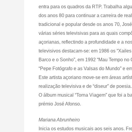
entra para os quadros da RTP. Trabalha al
dos anos 80 para continuar a carreira de re
tradicional e popular desde os anos 70, Jos
várias séries televisivas para as quais comp
açorianas, reflectindo a profundidade e a no
televisivos destacam-se: em 1986 os “Xailes
Barco e o Sonho”, em 1992 “Mau Tempo no Ca
“Pepe Fotógrafo e as Valsas do Mundo” e em
Este artista açoriano move-se em áreas artíst
realização televisiva e de “diseur” de poesia.
O álbum musical “Torna Viagem” que foi a b
prémio José Afonso.
Mariana Abrunheiro
Inicia os estudos musicais aos seis anos. 