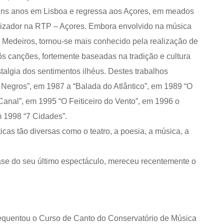
guns anos em Lisboa e regressa aos Açores, em meados
alizador na RTP – Açores. Embora envolvido na música
é Medeiros, tornou-se mais conhecido pela realização de
ôs canções, fortemente baseadas na tradição e cultura
stalgia dos sentimentos ilhéus. Destes trabalhos
 Negros”, em 1987 a “Balada do Atlântico”, em 1989 “O
nal”, em 1995 “O Feiticeiro do Vento”, em 1996 o
 1998 “7 Cidades”.
icas tão diversas como o teatro, a poesia, a música, a
ase do seu último espectáculo, mereceu recentemente o
Frequentou o Curso de Canto do Conservatório de Música