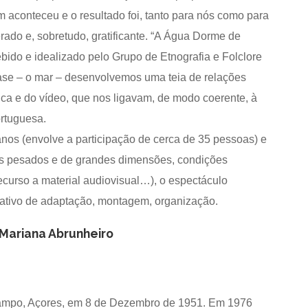
m aconteceu e o resultado foi, tanto para nós como para
rado e, sobretudo, gratificante. “A Água Dorme de
bido e idealizado pelo Grupo de Etnografia e Folclore
ase – o mar – desenvolvemos uma teia de relações
sica e do vídeo, que nos ligavam, de modo coerente, à
ortuguesa.
nos (envolve a participação de cerca de 35 pessoas) e
is pesados e de grandes dimensões, condições
recurso a material audiovisual…), o espectáculo
nativo de adaptação, montagem, organização.
Mariana Abrunheiro
ampo, Açores, em 8 de Dezembro de 1951. Em 1976