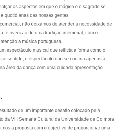
realçar os aspectos em que o mágico e o sagrado se
 e quotidianas das nossas gentes.
 comercial, não deixamos de atender à necessidade de
 da reinvenção de uma tradição imemorial, com o
e atenção a música portuguesa.
m espectáculo musical que reflicta a forma como o
esse sentido, o espectáculo não se confina apenas à
s na área da dança com uma cuidada apresentação
l
esultado de um importante desafio colocado pela
ito da VIII Semana Cultural da Universidade de Coimbra
támos a proposta com o objectivo de proporcionar uma