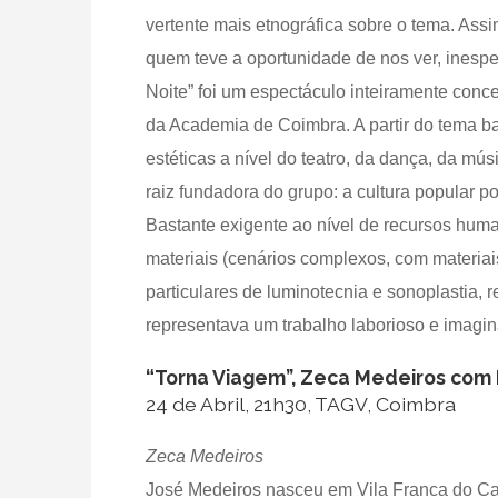
vertente mais etnográfica sobre o tema. Assi
quem teve a oportunidade de nos ver, inespe
Noite” foi um espectáculo inteiramente conce
da Academia de Coimbra. A partir do tema b
estéticas a nível do teatro, da dança, da mú
raiz fundadora do grupo: a cultura popular p
Bastante exigente ao nível de recursos huma
materiais (cenários complexos, com materia
particulares de luminotecnia e sonoplastia, 
representava um trabalho laborioso e imagi
“Torna Viagem”, Zeca Medeiros com 
24 de Abril, 21h30, TAGV, Coimbra
Zeca Medeiros
José Medeiros nasceu em Vila Franca do C