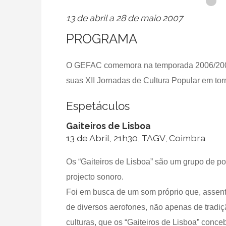
13 de abril a 28 de maio 2007
PROGRAMA
O GEFAC comemora na temporada 2006/2007 o
suas XII Jornadas de Cultura Popular em tor
Espetáculos
Gaiteiros de Lisboa
13 de Abril, 21h30, TAGV, Coimbra
Os “Gaiteiros de Lisboa” são um grupo de po
projecto sonoro.
Foi em busca de um som próprio que, asse
de diversos aerofones, não apenas de tradi
culturas, que os “Gaiteiros de Lisboa” con