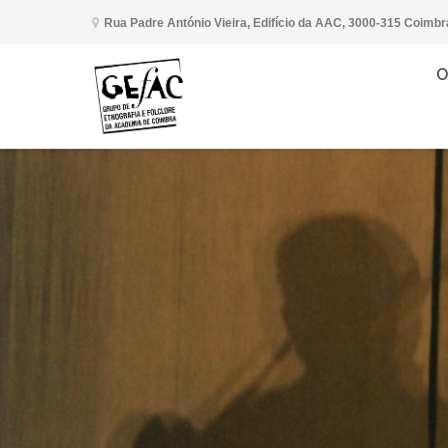
Rua Padre António Vieira, Edifício da AAC, 3000-315 Coimbr
O