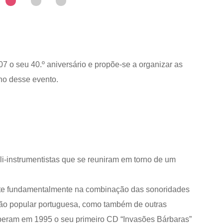
 seu 40.º aniversário e propõe-se a organizar as
no desse evento.
li-instrumentistas que se reuniram em torno de um
nte fundamentalmente na combinação das sonoridades
ção popular portuguesa, como também de outras
ceberam em 1995 o seu primeiro CD “Invasões Bárbaras”