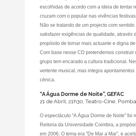
escolhidas de acordo com a ideia de tentar 
cruzam com o popular nas vivências festivas
Não se tratando de um projecto com sentido
satisfazer exigências de qualidade, através
propósito de tornar mais actuante e digna d
Com base nesse CD pretendemos construir u
grupo tem encarado a cultura tradicional. N
vertente musical, mas integra apontamento
cénica.
“A Água Dorme de Noite”, GEFAC
21 de Abril, 21h30, Teatro-Cine, Pomba
O espectáculo “A Água Dorme de Noite” foi r
Reitoria da Universidade Coimbra, a propós
em 2006. O tema era ”De Mar a Mar”, e acei