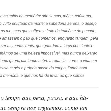
 as saias da memória: são santas, mães, adúlteras,
o vulto enlutado da morte; a sabedoria serena, o desejo
s mesmas que colhem o fruto da traição e do pecado,
que amassam o pão que comemos, enquanto tangem, pela
 ser as marias reais, que guardam a força constante e
sonhámos de uma beleza impossível, mas nunca deixarão
Como quem, cantando sobre a roda, faz correr a vida em
s seus pés o próprio passo do tempo, fiando com
e a memória, e que nos há-de levar ao que somos.
o tempo que pesa, passa, e que há-
 que sempre nos erguemos, como um