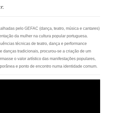
r.
alhadas pelo GEFAC (dança, teatro, música e cantares)
sentação da mulher na cultura popular portuguesa.
luências técnicas de teatro, dança e performance
 danças tradicionais, procurou-se a criação de um
rmasse o valor artístico das manifestações populares,
temporânea e ponto de encontro numa identidade comum.