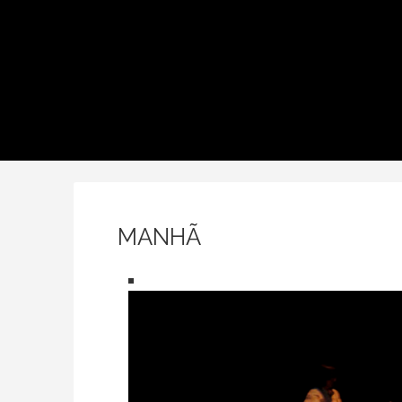
MANHÃ