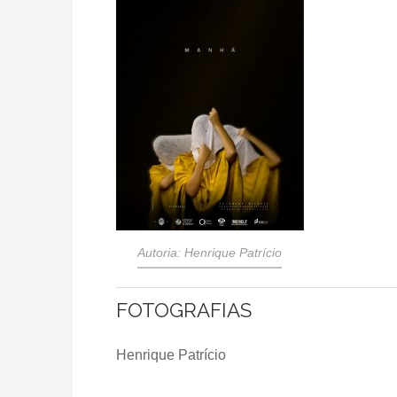
Autoria: Henrique Patrício
FOTOGRAFIAS
Henrique Patrício