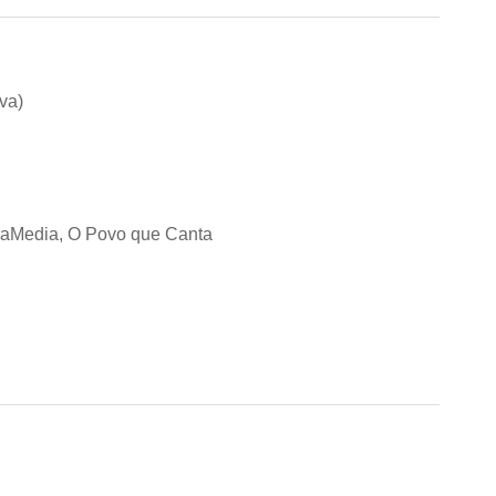
va)
iaMedia, O Povo que Canta