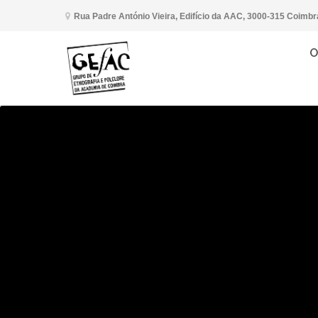
Rua Padre António Vieira, Edifício da AAC, 3000-315 Coimbr
O