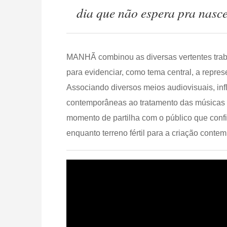
dia que não espera pra nasce
MANHÃ combinou as diversas vertentes trab
para evidenciar, como tema central, a repre
Associando diversos meios audiovisuais, inf
contemporâneas ao tratamento das músicas e
momento de partilha com o público que confi
enquanto terreno fértil para a criação con