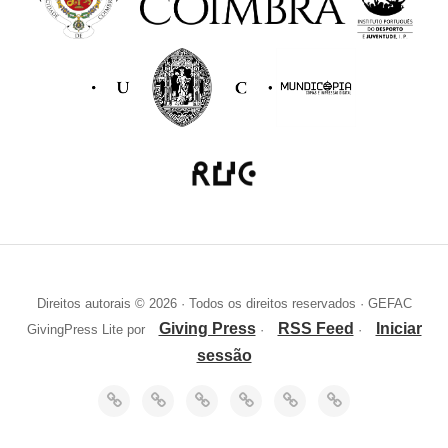
Direitos autorais © 2026 · Todos os direitos reservados · GEFAC
Giving Press
RSS Feed
Iniciar
GivingPress Lite por
·
·
sessão