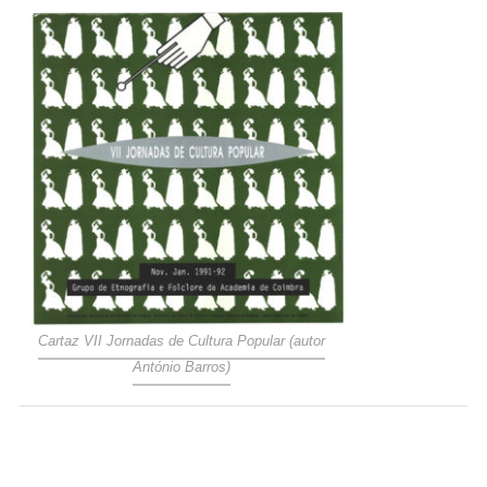
Cartaz VII Jornadas de Cultura Popular (autor
António Barros)