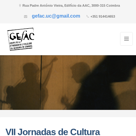
Rua Padre António Vieira, Edifício da AAC, 3000-315 Coimbra
gefac.uc@gmail.com
+351 914414653
VII Jornadas de Cultura