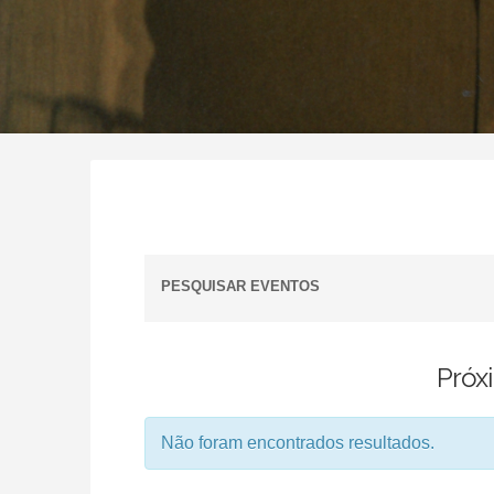
PESQUISAR EVENTOS
Próx
Não foram encontrados resultados.