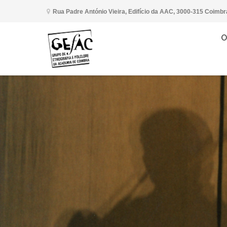
Rua Padre António Vieira, Edifício da AAC, 3000-315 Coimbr
O