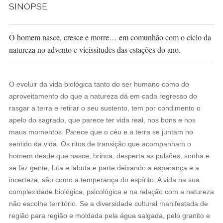
SINOPSE
O homem nasce, cresce e morre… em comunhão com o ciclo da
natureza no advento e vicissitudes das estações do ano.
O evoluir da vida biológica tanto do ser humano como do
aproveitamento do que a natureza dá em cada regresso do
rasgar a terra e retirar o seu sustento, tem por condimento o
apelo do sagrado, que parece ter vida real, nos bons e nos
maus momentos. Parece que o céu e a terra se juntam no
sentido da vida. Os ritos de transição que acompanham o
homem desde que nasce, brinca, desperta as pulsões, sonha e
se faz gente, luta e labuta e parte deixando a esperança e a
incerteza, são como a temperança do espírito. A vida na sua
complexidade biológica, psicológica e na relação com a natureza
não escolhe território. Se a diversidade cultural manifestada de
região para região e moldada pela água salgada, pelo granito e