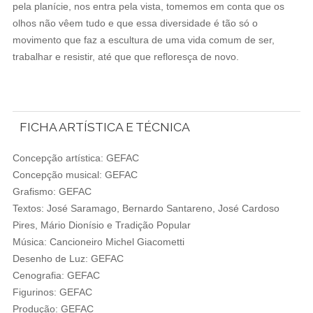
pela planície, nos entra pela vista, tomemos em conta que os
olhos não vêem tudo e que essa diversidade é tão só o
movimento que faz a escultura de uma vida comum de ser,
trabalhar e resistir, até que que refloresça de novo.
FICHA ARTÍSTICA E TÉCNICA
Concepção artística: GEFAC
Concepção musical: GEFAC
Grafismo: GEFAC
Textos: José Saramago, Bernardo Santareno, José Cardoso
Pires, Mário Dionísio e Tradição Popular
Música: Cancioneiro Michel Giacometti
Desenho de Luz: GEFAC
Cenografia: GEFAC
Figurinos: GEFAC
Produção: GEFAC