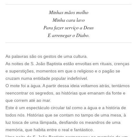
Minhas mãos molho
Minha cara lavo
Para fazer serviço a Deus
E arrenegar o Diabo.
As palavras são os gestos de uma cultura.
As noites de S. João Baptista estão envoltas em rituais, crenças
e superstições, momentos em que o religioso e o pagão se
cruzam numa entidade popular indefinível.
O mote foi a água. A partir dessa ideia voltamos atrás, tentámos
reencontrar os segredos, as histórias que emanam da fonte e
que correm até ao mar.
Este é um espectáculo circular tal como a água e a história de
todos nós. Histórias que se contam no tampo de uma mesa, à
luz tosca de uma lâmpada, desfiando os meandros de uma
memória, que habita entre o real e fantástico.