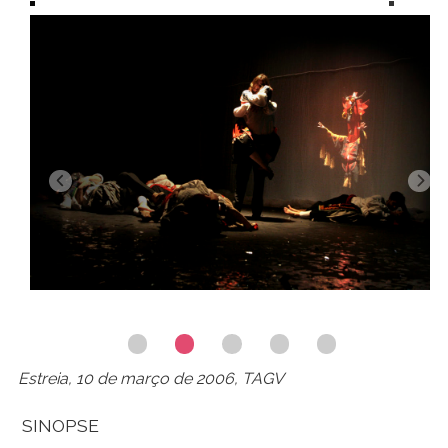
Estreia, 10 de março de 2006, TAGV
SINOPSE