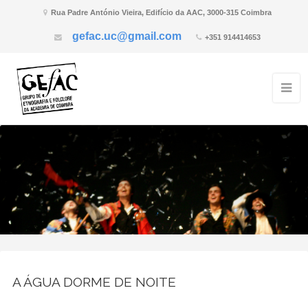
Rua Padre António Vieira, Edifício da AAC, 3000-315 Coimbra
gefac.uc@gmail.com
+351 914414653
A ÁGUA DORME DE NOITE