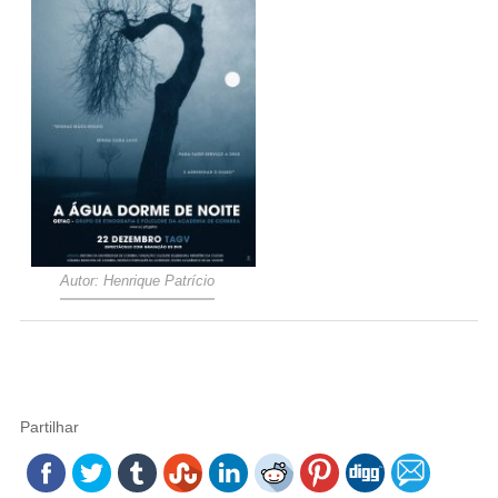
Autor: Henrique Patrício
Partilhar