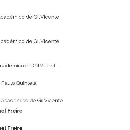
Académico de Gil Vicente
Académico de Gil Vicente
Académico de Gil Vicente
 Paulo Quintela
 Académico de Gil Vicente
el Freire
el Freire