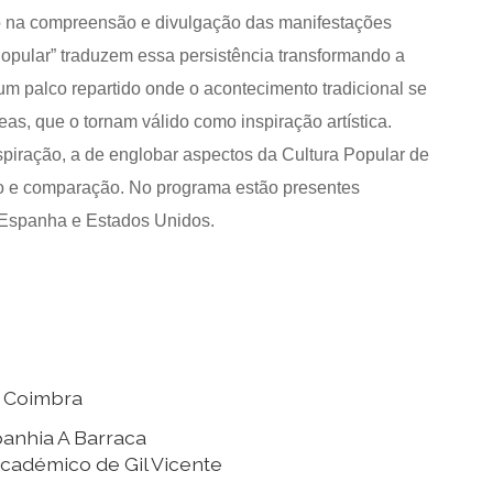
 na compreensão e divulgação das manifestações
opular” traduzem essa persistência transformando a
m palco repartido onde o acontecimento tradicional se
eas, que o tornam válido como inspiração artística.
piração, a de englobar aspectos da Cultura Popular de
ão e comparação. No programa estão presentes
 Espanha e Estados Unidos.
e Coimbra
anhia A Barraca
Académico de Gil Vicente