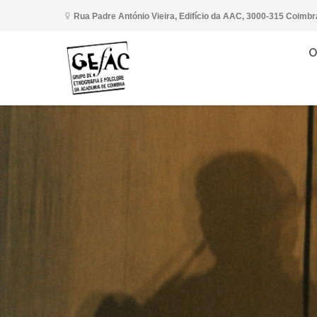
Rua Padre António Vieira, Edifício da AAC, 3000-315 Coimbr
O