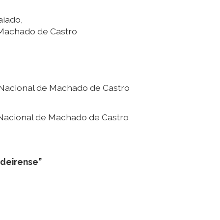
aiado,
 Machado de Castro
 Nacional de Machado de Castro
 Nacional de Machado de Castro
deirense”