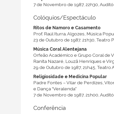
7 de Novembro de 1987, 22h30, Auditór
Colóquios/Espectáculo
Ritos de Namoro e Casamento
Prof. Raúl Iturra. Algozes, Música Popu
23 de Outubro de 1987, 21h30, Teatro 
Música Coral Alentejana
Orfeão Académico e Grupo Coral de V
Ranita Nazaré, Louzã Henriques e Virg
29 de Outubro de 1987, 21h45, Teatro 
Religiosidade e Medicina Popular
Padre Fontes – Vilar de Perdizes, Vit
e Dança “Veralenda”
7 de Novembro de 1987, 21h00, Auditór
Conferência