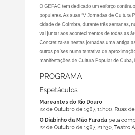
O GEFAC tem dedicado um esforço contínuo
populares. As suas “V Jornadas de Cultura P
cidade de Coimbra, durante três semanas, nu
vai juntar aos acontecimentos de todas as ár
Concretiza-se nestas jornadas uma antiga as
outros países numa tentativa de aproximaç
manifestações de Cultura Popular de Cuba,
PROGRAMA
Espetáculos
Mareantes do Rio Douro
22 de Outubro de 1987, 11h00, Ruas d
O Diabinho da Mão Furada
,pela comp
22 de Outubro de 1987, 21h30, Teatro 