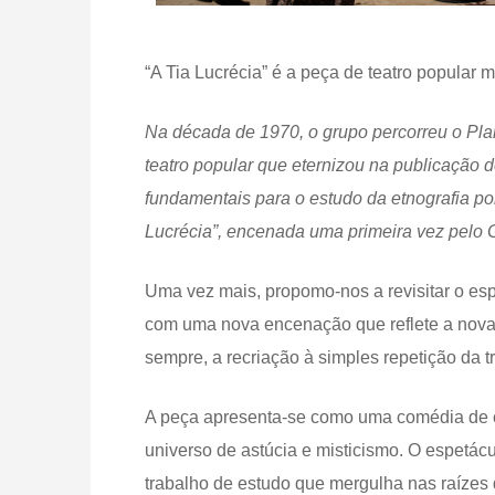
“A Tia Lucrécia” é a peça de teatro popular
Na década de 1970, o grupo percorreu o Plan
teatro popular que eternizou na publicação 
fundamentais para o estudo da etnografia por
Lucrécia”, encenada uma primeira vez pelo
Uma vez mais, propomo-nos a revisitar o espó
com uma nova encenação que reflete a no
sempre, a recriação à simples repetição da t
A peça apresenta-se como uma comédia de cos
universo de astúcia e misticismo. O espetácu
trabalho de estudo que mergulha nas raízes 