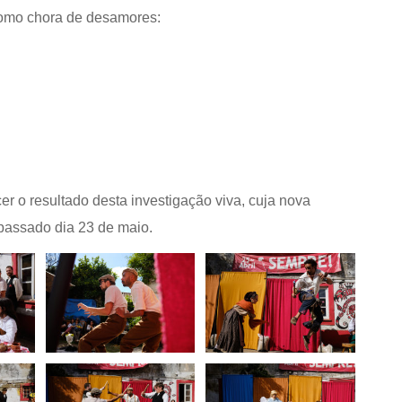
como chora de desamores:
r o resultado desta investigação viva, cuja nova
assado dia 23 de maio.