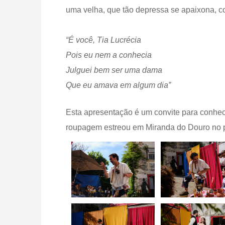
uma velha, que tão depressa se apaixona, 
“É você, Tia Lucrécia
Pois eu nem a conhecia
Julguei bem ser uma dama
Que eu amava em algum dia”
Esta apresentação é um convite para conhece
roupagem estreou em Miranda do Douro no p