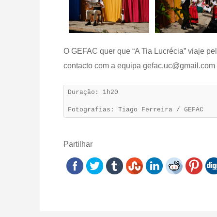
O GEFAC quer que “A Tia Lucrécia” viaje pel
contacto com a equipa gefac.uc@gmail.com 
Duração: 1h20
Fotografias: Tiago Ferreira / GEFAC
Partilhar