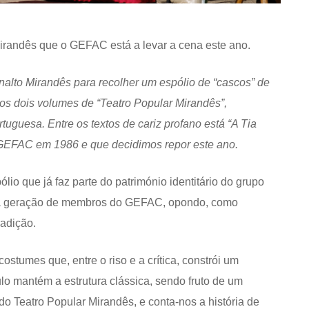
 mirandês que o GEFAC está a levar a cena este ano.
alto Mirandês para recolher um espólio de “cascos” de
dos dois volumes de “Teatro Popular Mirandês”,
tuguesa. Entre os textos de cariz profano está “A Tia
 GEFAC em 1986 e que decidimos repor este ano.
lio que já faz parte do património identitário do grupo
va geração de membros do GEFAC, opondo, como
radição.
tumes que, entre o riso e a crítica, constrói um
lo mantém a estrutura clássica, sendo fruto de um
do Teatro Popular Mirandês, e conta-nos a história de