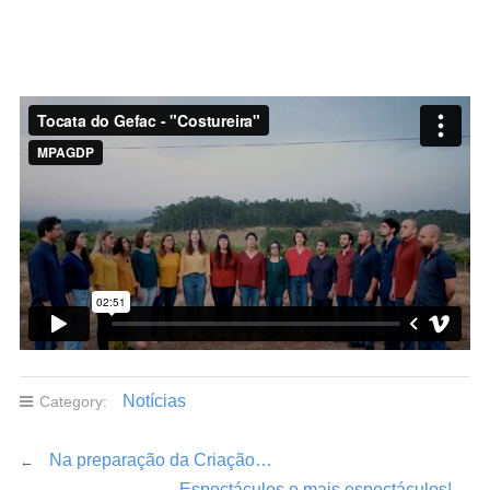
Notícias
Category:
Na preparação da Criação…
←
Espectáculos e mais espectáculos!