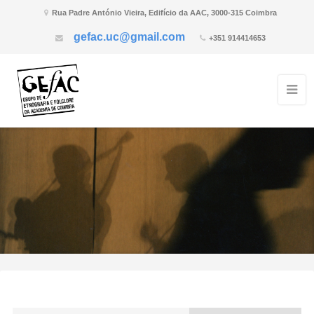
Rua Padre António Vieira, Edifício da AAC, 3000-315 Coimbra
gefac.uc@gmail.com
+351 914414653