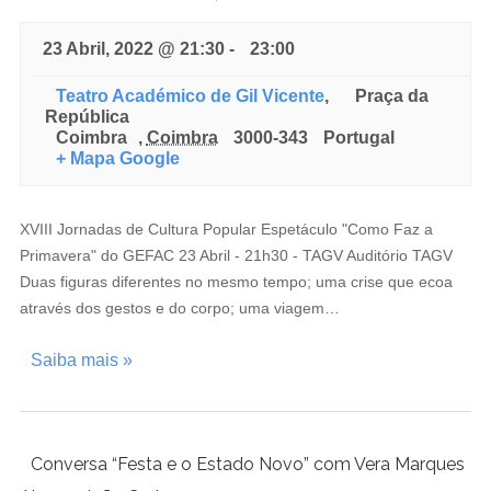
23 Abril, 2022 @ 21:30
-
23:00
Teatro Académico de Gil Vicente
,
Praça da
República
Coimbra
,
Coimbra
3000-343
Portugal
+ Mapa Google
XVIII Jornadas de Cultura Popular Espetáculo "Como Faz a
Primavera" do GEFAC 23 Abril - 21h30 - TAGV Auditório TAGV
Duas figuras diferentes no mesmo tempo; uma crise que ecoa
através dos gestos e do corpo; uma viagem…
Saiba mais »
Conversa “Festa e o Estado Novo” com Vera Marques