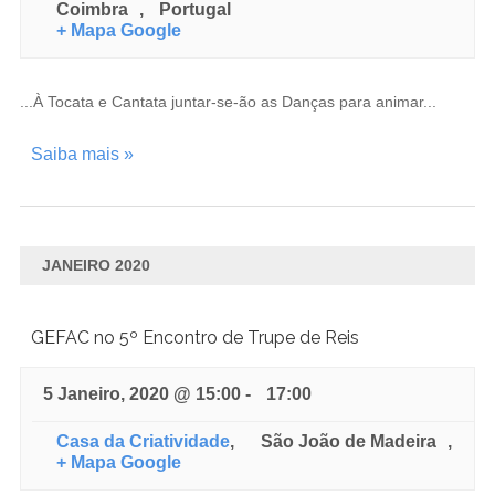
n
Coimbra
,
Portugal
t
+ Mapa Google
o
s
...À Tocata e Cantata juntar-se-ão as Danças para animar...
Saiba mais »
JANEIRO 2020
GEFAC no 5º Encontro de Trupe de Reis
5 Janeiro, 2020 @ 15:00
-
17:00
Casa da Criatividade
,
São João de Madeira
,
+ Mapa Google