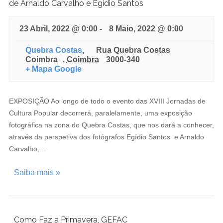
de Arnaldo Carvalho e Egídio Santos
23 Abril, 2022 @ 0:00
-
8 Maio, 2022 @ 0:00
Quebra Costas
,
Rua Quebra Costas
Coimbra
,
Coimbra
3000-340
+ Mapa Google
EXPOSIÇÃO Ao longo de todo o evento das XVIII Jornadas de
Cultura Popular decorrerá, paralelamente, uma exposição
fotográfica na zona do Quebra Costas, que nos dará a conhecer,
através da perspetiva dos fotógrafos Egídio Santos e Arnaldo
Carvalho,…
Saiba mais »
Como Faz a Primavera, GEFAC