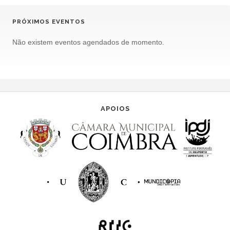
PRÓXIMOS EVENTOS
Não existem eventos agendados de momento.
APOIOS