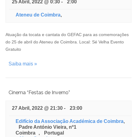
25 Abril, 2022 @ 0:30
-
2:00
Ateneu de Coimbra
,
Atuação da tocata e cantata do GEFAC para as comemorações
do 25 de abril do Ateneu de Coimbra. Local: Sé Velha Evento
Gratuito
Saiba mais »
Cinema “Festas de Inverno”
27 Abril, 2022 @ 21:30
-
23:00
Edifício da Associação Académica de Coimbra
,
Padre António Vieira, nº1
Coimbra
,
Portugal