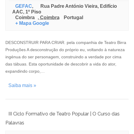
GEFAC
,
Rua Padre António Vieira, Edifício
AAC, 1º Piso
Coimbra
,
Coimbra
Portugal
+ Mapa Google
DESCONSTRUIR PARA CRIAR. pela companhia de Teatro Birra
Produções A desconstrução do próprio eu, voltando à natureza
ingénua do ser personagem, construindo a verdade por cima
das tábuas. Esta oportunidade de descobrir a vida do ator,
expandindo corpo,…
Saiba mais »
III Ciclo Formativo de Teatro Popular | O Curso das
Palavras