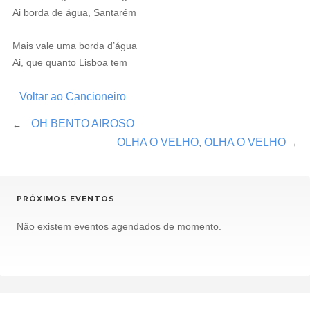
Ai borda de água, Santarém
Mais vale uma borda d’água
Ai, que quanto Lisboa tem
Voltar ao Cancioneiro
OH BENTO AIROSO
←
OLHA O VELHO, OLHA O VELHO
→
PRÓXIMOS EVENTOS
Não existem eventos agendados de momento.