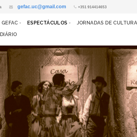
gefac.uc@gmail.com
a
+351 914414653
 GEFAC
ESPECTÁCULOS
JORNADAS DE CULTUR
DIÁRIO