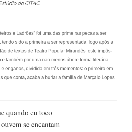
 Estúdio do CITAC
iros e Ladrões” foi uma das primeiras peças a ser
tendo sido a primeira a ser representada, logo após a
lão de textos de Teatro Popular Mirandês, este impôs-
co e também por uma não menos úbere forma literária.
 e enganos, dividida em três momentos: o primeiro em
s que conta, acaba a burlar a família de Marçalo Lopes
ue quando eu toco
 ouvem se encantam