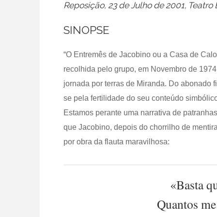
Reposição, 23 de Julho de 2001, Teatro
SINOPSE
“O Entremês de Jacobino ou a Casa de Calote
recolhida pelo grupo, em Novembro de 1974, 
jornada por terras de Miranda. Do abonado fi
se pela fertilidade do seu conteúdo simbóli
Estamos perante uma narrativa de patranhas
que Jacobino, depois do chorrilho de mentira
por obra da flauta maravilhosa:
«Basta q
Quantos me