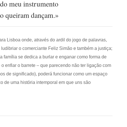
do meu instrumento
ão queiram dançam.»
a Lisboa onde, através do ardil do jogo de palavras,
ludibriar o comerciante Feliz Simão e também a justiça;
uosa família se dedica a burlar e enganar como forma de
o enfiar o barrete – que parecendo não ter ligação com
os de significado), poderá funcionar como um espaço
ico de uma história intemporal em que uns são