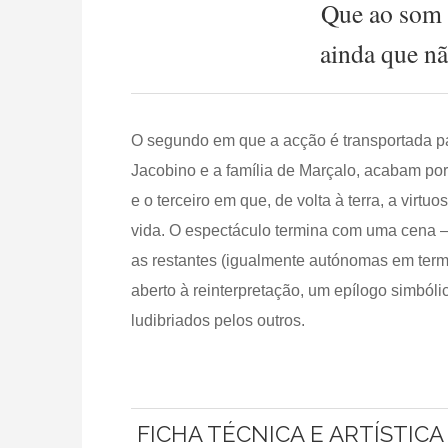
Que ao som 
ainda que n
O segundo em que a acção é transportada par
Jacobino e a família de Marçalo, acabam por 
e o terceiro em que, de volta à terra, a virt
vida. O espectáculo termina com uma cena – 
as restantes (igualmente autónomas em term
aberto à reinterpretação, um epílogo simból
ludibriados pelos outros.
FICHA TÉCNICA E ARTÍSTICA