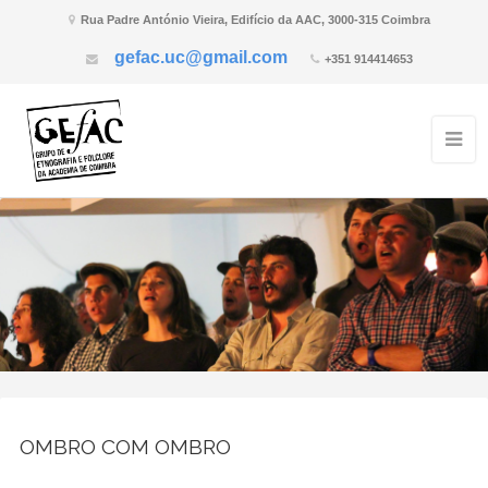
Rua Padre António Vieira, Edifício da AAC, 3000-315 Coimbra
gefac.uc@gmail.com
+351 914414653
OMBRO COM OMBRO