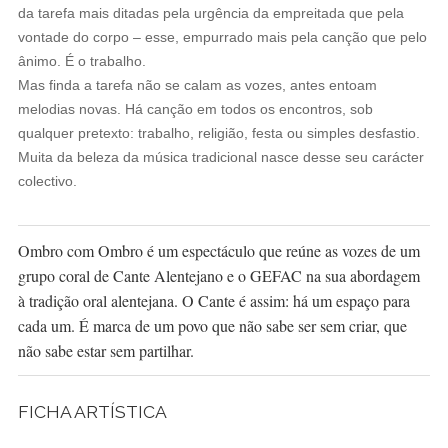
da tarefa mais ditadas pela urgência da empreitada que pela
vontade do corpo – esse, empurrado mais pela canção que pelo
ânimo. É o trabalho.
Mas finda a tarefa não se calam as vozes, antes entoam
melodias novas. Há canção em todos os encontros, sob
qualquer pretexto: trabalho, religião, festa ou simples desfastio.
Muita da beleza da música tradicional nasce desse seu carácter
colectivo.
Ombro com Ombro é um espectáculo que reúne as vozes de um
grupo coral de Cante Alentejano e o GEFAC na sua abordagem
à tradição oral alentejana. O Cante é assim: há um espaço para
cada um. É marca de um povo que não sabe ser sem criar, que
não sabe estar sem partilhar.
FICHA ARTÍSTICA