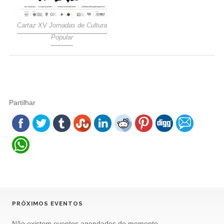
Cartaz XV Jornadas de Cultura
Popular
Partilhar
PRÓXIMOS EVENTOS
Não existem eventos agendados de momento.