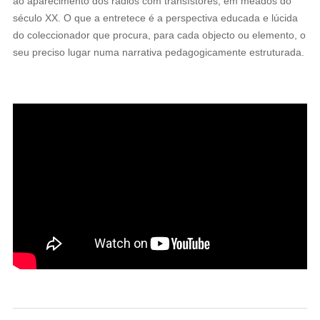
ao aparecimento dos rádios com transístores, em meados do
século XX. O que a entretece é a perspectiva educada e lúcida
do coleccionador que procura, para cada objecto ou elemento, o
seu preciso lugar numa narrativa pedagogicamente estruturada.