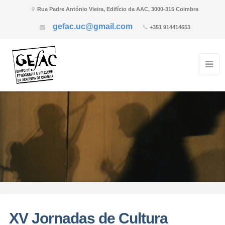
Rua Padre António Vieira, Edifício da AAC, 3000-315 Coimbra
gefac.uc@gmail.com
+351 914414653
XV Jornadas de Cultura