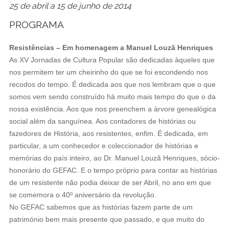
25 de abril a 15 de junho de 2014
PROGRAMA
Resistências –
Em homenagem a Manuel Louzã Henriques
As XV Jornadas de Cultura Popular são dedicadas àqueles que
nos permitem ter um cheirinho do que se foi escondendo nos
recodos do tempo. É dedicada aos que nos lembram que o que
somos vem sendo construído há muito mais tempo do que o da
nossa existência. Aos que nos preenchem a árvore genealógica
social além da sanguínea. Aos contadores de histórias ou
fazedores de História, aos resistentes, enfim. É dedicada, em
particular, a um conhecedor e coleccionador de histórias e
memórias do país inteiro, ao Dr. Manuel Louzã Henriques, sócio-
honorário do GEFAC. E o tempo próprio para contar as histórias
de um resistente não podia deixar de ser Abril, no ano em que
se comemora o 40º aniversário da revolução.
No GEFAC sabemos que as histórias fazem parte de um
património bem mais presente que passado, e que muito do