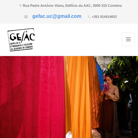
Rua Padre António Vieira, Edifício da AAC, 3000-315 Coimbra
gefac.uc@gmail.com
+351 914414653