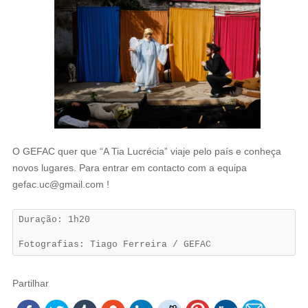
O GEFAC quer que “A Tia Lucrécia” viaje pelo país e conheça
novos lugares. Para entrar em contacto com a equipa
gefac.uc@gmail.com !
Duração: 1h20
Fotografias: Tiago Ferreira / GEFAC
Partilhar