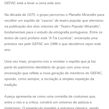
GEFAC está a levar a cena este ano.
Na década de 1970, o grupo percorreu o Planalto Mirandês para
recolher um espólio de “cascos” de teatro popular que eternizou
na publicação dos dois volumes de “Teatro Popular Mirandês”,
fundamentais para o estudo da etnografia portuguesa. Entre os
textos de cariz profano está “A Tia Lucrécia”, encenada uma
primeira vez pelo GEFAC em 1986 e que decidimos repor este
ano.
Uma vez mais, propomo-nos a revisitar o espólio que já faz
parte do património identitário do grupo com uma nova
encenação que reflete a nova geração de membros do GEFAC,
opondo, como sempre, a recriação à simples repetição da
tradição.
A peça apresenta-se como uma comédia de costumes que,
entre o riso e a crítica, constrói um universo de astúcia e
misticismo. O espetáculo mantém a estrutura clássica, sendo