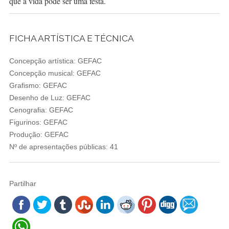
que a vida pode ser uma festa.
FICHA ARTÍSTICA E TÉCNICA
Concepção artística: GEFAC
Concepção musical: GEFAC
Grafismo: GEFAC
Desenho de Luz: GEFAC
Cenografia: GEFAC
Figurinos: GEFAC
Produção: GEFAC
Nº de apresentações públicas: 41
Partilhar