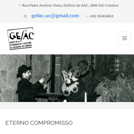
Rua Padre António Vieira, Edifício da AAC, 3000-315 Coimbra
gefac.uc@gmail.com
+351 914414653
ETERNO COMPROMISSO