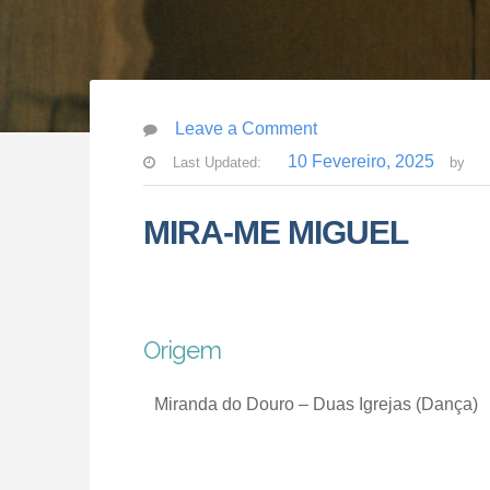
Leave a Comment
10 Fevereiro, 2025
Last Updated:
by
MIRA-ME MIGUEL
Origem
Miranda do Douro – Duas Igrejas (Dança)