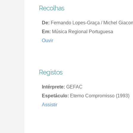
Recolhas
De:
Fernando Lopes-Graça / Michel Giacom
Em:
Música Regional Portuguesa
Ouvir
Registos
Intérprete:
GEFAC
Espetáculo:
Eterno Compromisso (1993)
Assistir