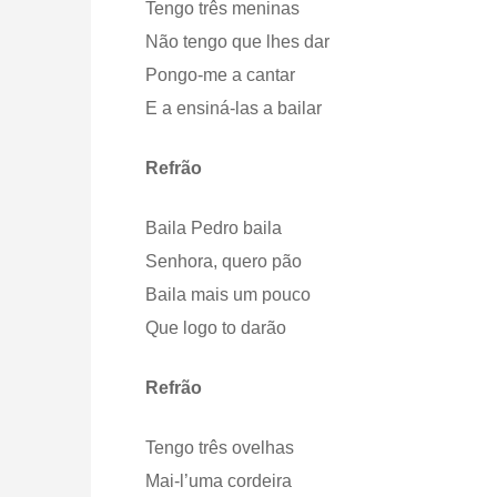
Tengo três meninas
Não tengo que lhes dar
Pongo-me a cantar
E a ensiná-las a bailar
Refrão
Baila Pedro baila
Senhora, quero pão
Baila mais um pouco
Que logo to darão
Refrão
Tengo três ovelhas
Mai-l’uma cordeira