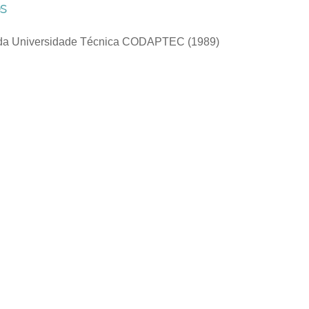
s
da Universidade Técnica CODAPTEC (1989)