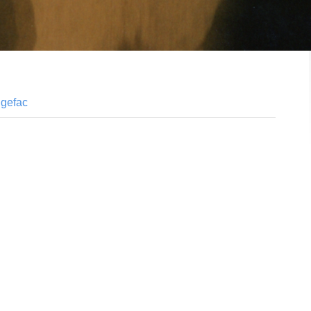
gefac