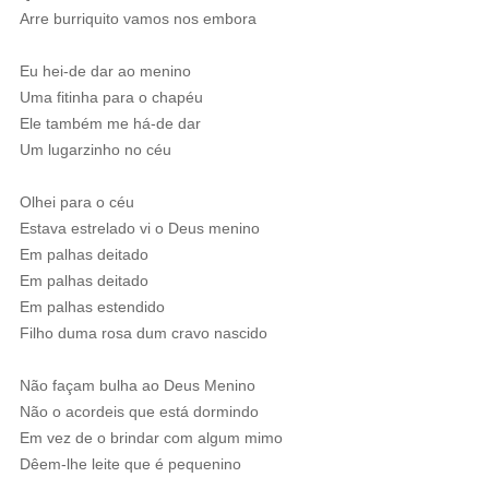
Arre burriquito vamos nos embora
Eu hei-de dar ao menino
Uma fitinha para o chapéu
Ele também me há-de dar
Um lugarzinho no céu
Olhei para o céu
Estava estrelado vi o Deus menino
Em palhas deitado
Em palhas deitado
Em palhas estendido
Filho duma rosa dum cravo nascido
Não façam bulha ao Deus Menino
Não o acordeis que está dormindo
Em vez de o brindar com algum mimo
Dêem-lhe leite que é pequenino