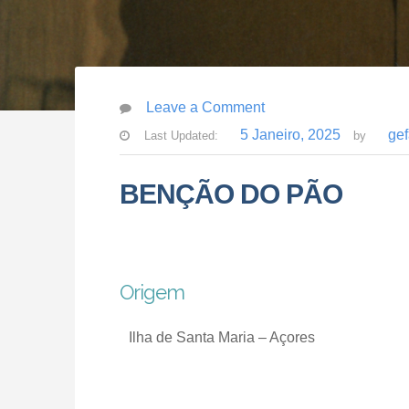
Leave a Comment
5 Janeiro, 2025
ge
Last Updated:
by
BENÇÃO DO PÃO
Origem
Ilha de Santa Maria – Açores