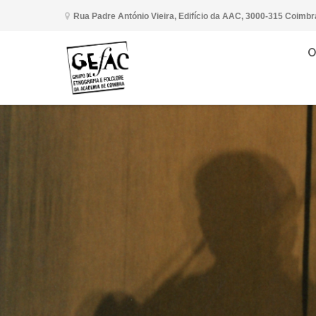
Rua Padre António Vieira, Edifício da AAC, 3000-315 Coimbr
O