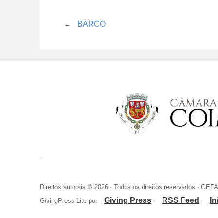
BARCO
←
Direitos autorais © 2026 · Todos os direitos reservados · GEF
Giving Press
RSS Feed
In
GivingPress Lite por
·
·