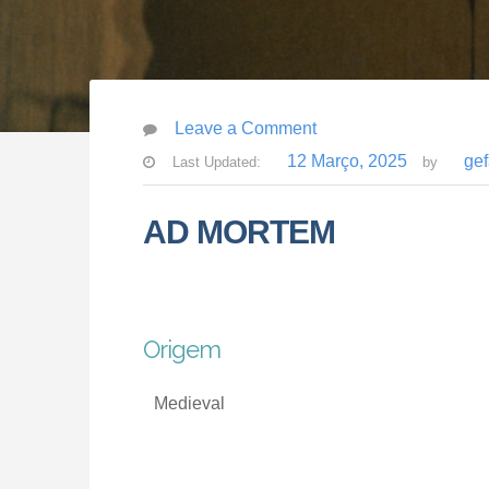
Leave a Comment
12 Março, 2025
ge
Last Updated:
by
AD MORTEM
Origem
Medieval