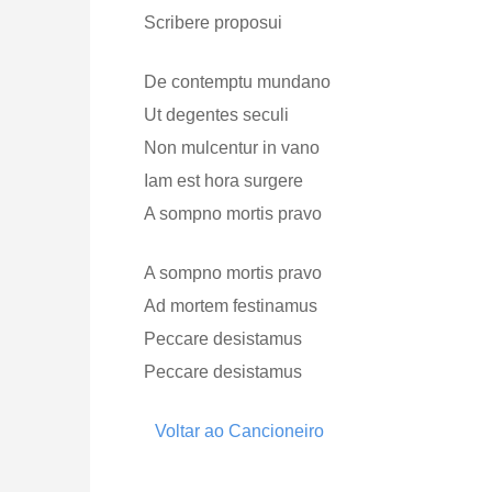
Scribere proposui
De contemptu mundano
Ut degentes seculi
Non mulcentur in vano
Iam est hora surgere
A sompno mortis pravo
A sompno mortis pravo
Ad mortem festinamus
Peccare desistamus
Peccare desistamus
Voltar ao Cancioneiro