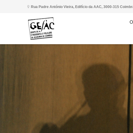
Rua Padre António Vieira, Edifício da AAC, 3000-315 Coimbr
O