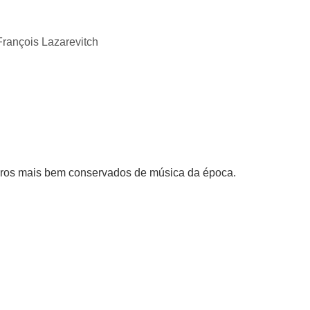
François Lazarevitch
ivros mais bem conservados de música da época.