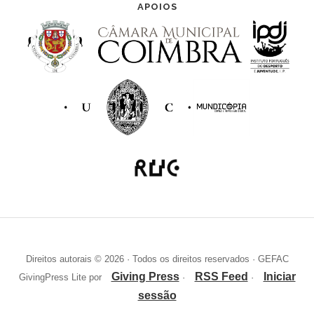
APOIOS
Direitos autorais © 2026 · Todos os direitos reservados · GEFAC
Giving Press
RSS Feed
Iniciar
GivingPress Lite por
·
·
sessão