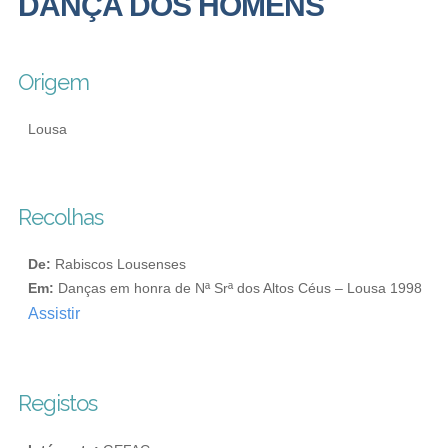
DANÇA DOS HOMENS
Origem
Lousa
Recolhas
De:
Rabiscos Lousenses
Em:
Danças em honra de Nª Srª dos Altos Céus – Lousa 1998
Assistir
Registos